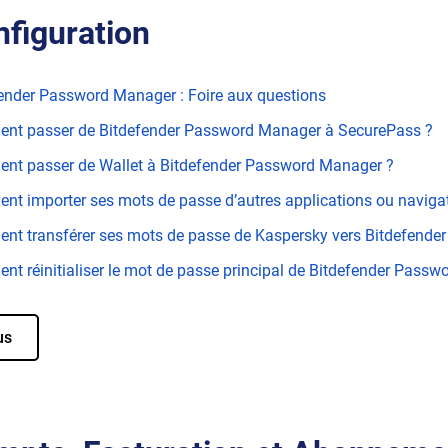
figuration
ender Password Manager : Foire aux questions
nt passer de Bitdefender Password Manager à SecurePass ?
nt passer de Wallet à Bitdefender Password Manager ?
t importer ses mots de passe d’autres applications ou navig
t transférer ses mots de passe de Kaspersky vers Bitdefend
t réinitialiser le mot de passe principal de Bitdefender Pass
us