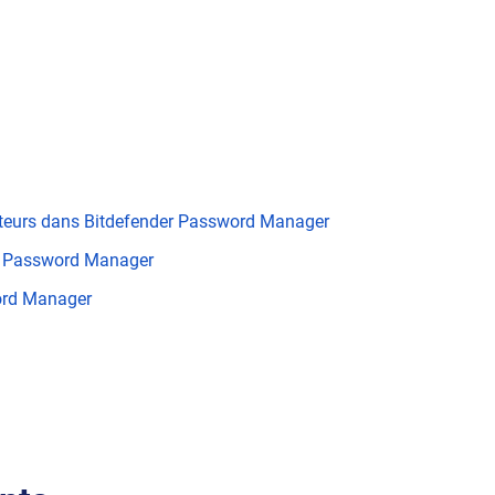
ateurs dans Bitdefender Password Manager
er Password Manager
word Manager