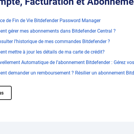
mpte, Facturation et Abonneme
e de Fin de Vie Bitdefender Password Manager
nt gérer mes abonnements dans Bitdefender Central ?
sulter l’historique de mes commandes Bitdefender ?
t mettre à jour les détails de ma carte de crédit?
ellement Automatique de l’abonnement Bitdefender : Gérez vos
nt demander un remboursement ? Résilier un abonnement Bitd
us