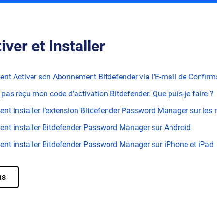
iver et Installer
t Activer son Abonnement Bitdefender via l’E-mail de Confirm
i pas reçu mon code d’activation Bitdefender. Que puis-je faire ?
t installer l’extension Bitdefender Password Manager sur les 
t installer Bitdefender Password Manager sur Android
t installer Bitdefender Password Manager sur iPhone et iPad
us