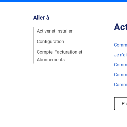
Aller à
Act
Activer et Installer
Configuration
Commen
Compte, Facturation et
Je n’a
Abonnements
Commen
Commen
Commen
Pl