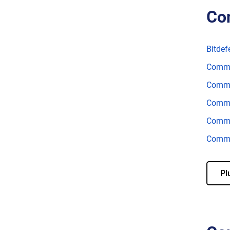
Con
Bitdef
Comme
Comme
Commen
Commen
Commen
Pl