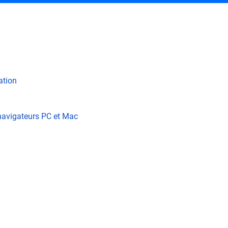
ation
navigateurs PC et Mac