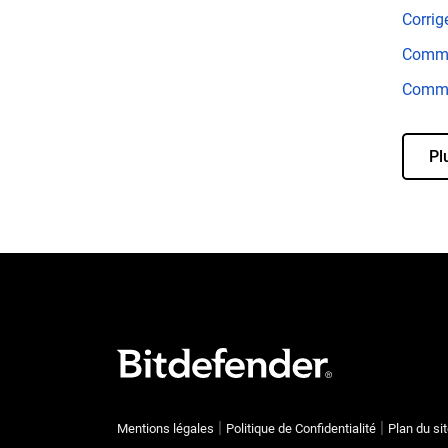
Corrig
Commen
Commen
Pl
Mentions légales
Politique de Confidentialité
Plan du si