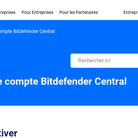
treprises
Pour Entreprises
Pour les Partenaires
Entrepr
compte Bitdefender Central
Centre d'Assistance Bitdefende
le compte Bitdefender Central
iver