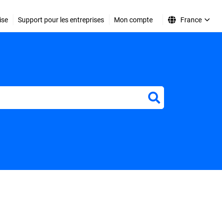
ise
Support pour les entreprises
Mon compte
France
r