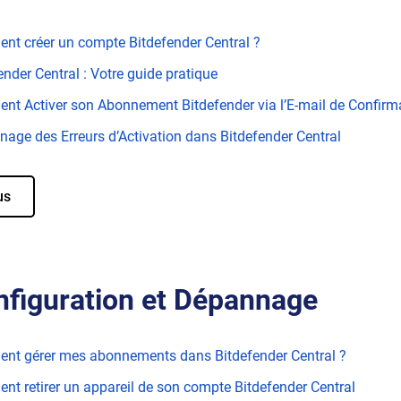
t créer un compte Bitdefender Central ?
ender Central : Votre guide pratique
t Activer son Abonnement Bitdefender via l’E-mail de Confirm
age des Erreurs d’Activation dans Bitdefender Central
us
nfiguration et Dépannage
nt gérer mes abonnements dans Bitdefender Central ?
t retirer un appareil de son compte Bitdefender Central