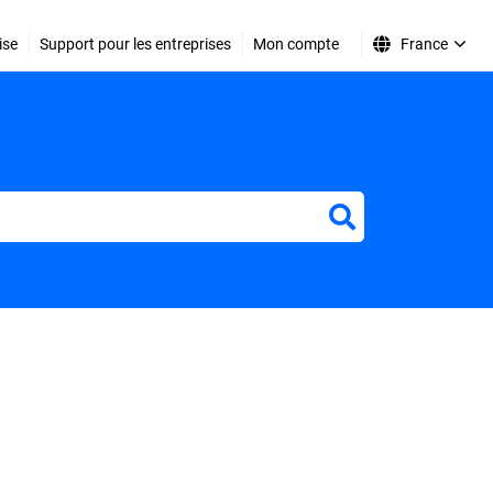
ise
Support pour les entreprises
Mon compte
France
r