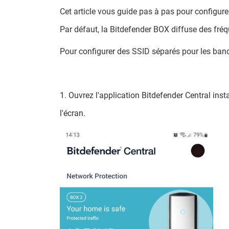
Cet article vous guide pas à pas pour configur
Par défaut, la Bitdefender BOX diffuse des fré
Pour configurer des SSID séparés pour les band
1. Ouvrez l'application Bitdefender Central inst
l'écran.