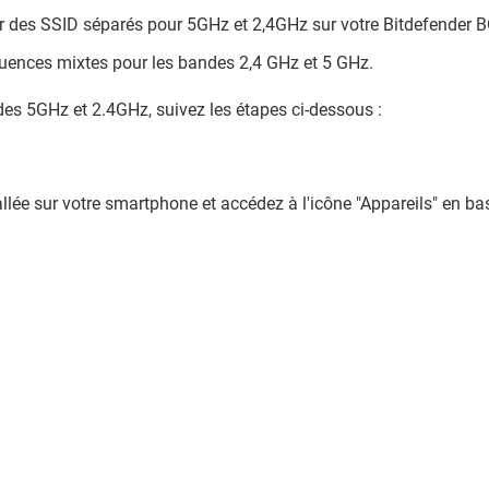
er des SSID séparés pour 5GHz et 2,4GHz sur votre Bitdefender 
quences mixtes pour les bandes 2,4 GHz et 5 GHz.
es 5GHz et 2.4GHz, suivez les étapes ci-dessous :
allée sur votre smartphone et accédez à l'icône "Appareils" en ba