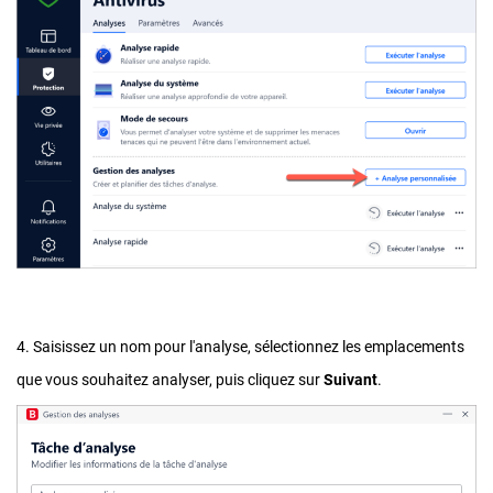
4. Saisissez un nom pour l'analyse, sélectionnez les emplacements
que vous souhaitez analyser, puis cliquez sur
Suivant
.