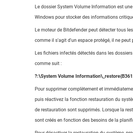
Le dossier System Volume Information est une z
Windows pour stocker des informations critique
Le moteur de Bitdefender peut détecter tous le
comme il s'agit d'un espace protégé, il ne peut 
Les fichiers infectés détectés dans les dossier
comme suit :
?:\System Volume Information\_restore{B3
Pour supprimer complètement et immédiatement 
puis réactivez la fonction restauration du syst
de restauration sont supprimés. Lorsque la res
sont créés en fonction des besoins de la planif
Pour désactiver la restauration du système, pr