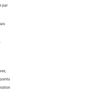
e par
ais
e
vez,
 points
uration