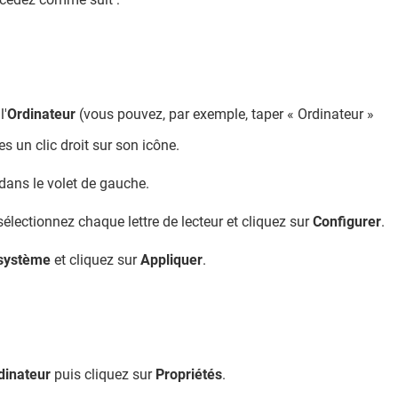
l'
Ordinateur
(vous pouvez, par exemple, taper « Ordinateur »
es un clic droit sur son icône.
dans le volet de gauche.
 sélectionnez chaque lettre de lecteur et cliquez sur
Configurer
.
 système
et cliquez sur
Appliquer
.
dinateur
puis cliquez sur
Propriétés
.