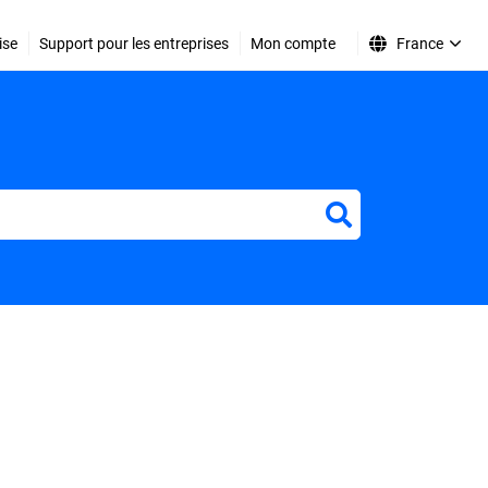
ise
Support pour les entreprises
Mon compte
France
r