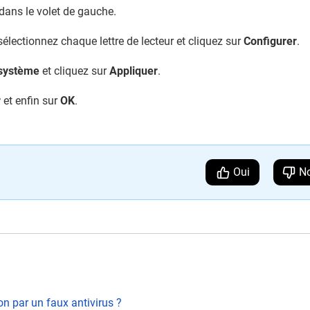
dans le volet de gauche.
 sélectionnez chaque lettre de lecteur et cliquez sur
Configurer
.
 système
et cliquez sur
Appliquer
.
r
et enfin sur
OK
.
Oui
N
 par un faux antivirus ?