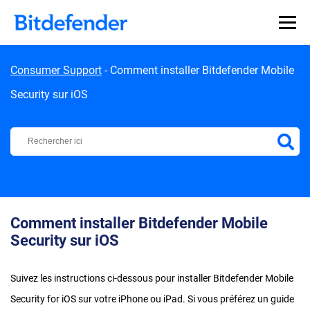
Skip to content
Consumer Support
-
Comment installer Bitdefender Mobile
Security sur iOS
Centre d'Assistance Bitdefender
Comment installer Bitdefender Mobile
Security sur iOS
Suivez les instructions ci-dessous pour installer Bitdefender Mobile
Security for iOS sur votre iPhone ou iPad. Si vous préférez un guide