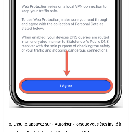
8. Ensuite, appuyez sur « Autoriser » lorsque vous êtes invité à