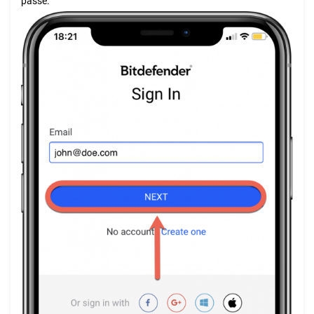
passe.