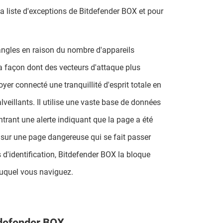
la liste d'exceptions de Bitdefender BOX et pour
angles en raison du nombre d'appareils
a façon dont des vecteurs d'attaque plus
er connecté une tranquillité d'esprit totale en
veillants. Il utilise une vaste base de données
trant une alerte indiquant que la page a été
z sur une page dangereuse qui se fait passer
s d'identification, Bitdefender BOX la bloque
 duquel vous naviguez.
itdefender BOX