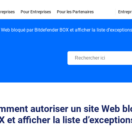
treprises
Pour Entreprises
Pour les Partenaires
Entrepr
Web bloqué par Bitdefender BOX et afficher la liste d’exception
Centre d'Assistance Bitdefende
ment autoriser un site Web bl
 et afficher la liste d’exception