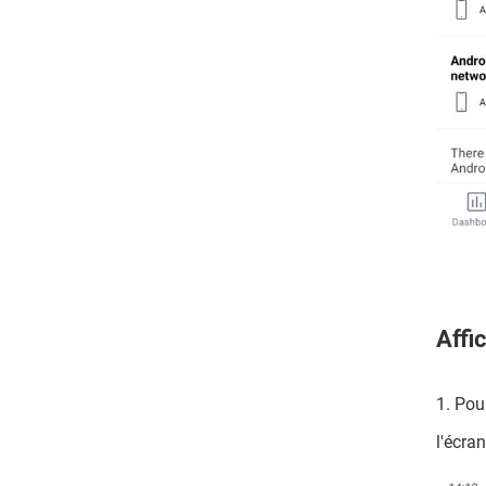
Affi
1. Pou
l'écran