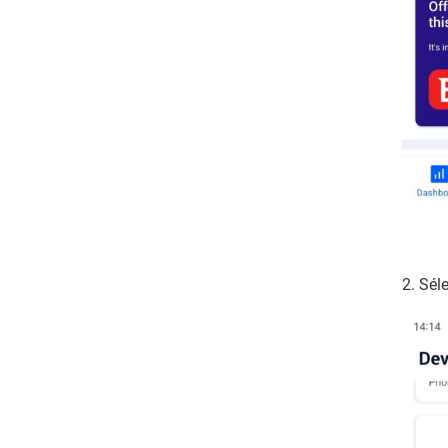
2. Sél