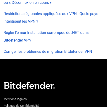
ou « Déconnexion en cours »
Restrictions régionales appliquées aux VPN : Quels pays
interdisent les VPN ?
Régler l’erreur Installation corrompue de .NET dans
Bitdefender VPN
Corriger les problèmes de migration Bitdefender VPN
Mentions légales
Politique de Confidentialité