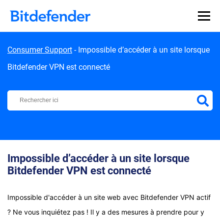
Skip to content
Consumer Support
-
Impossible d’accéder à un site lorsque
Bitdefender VPN est connecté
Centre d'Assistance Bitdefender
Impossible d’accéder à un site lorsque
Bitdefender VPN est connecté
Impossible d'accéder à un site web avec Bitdefender VPN actif
? Ne vous inquiétez pas ! Il y a des mesures à prendre pour y