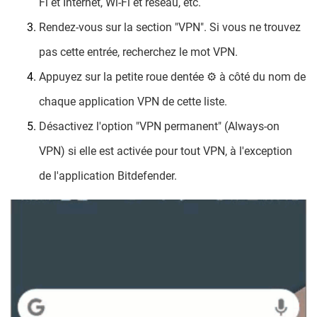
Fi et Internet, Wi-Fi et réseau, etc.
Rendez-vous sur la section "VPN". Si vous ne trouvez
pas cette entrée, recherchez le mot VPN.
Appuyez sur la petite roue dentée ⚙︎ à côté du nom de
chaque application VPN de cette liste.
Désactivez l'option "VPN permanent" (Always-on
VPN) si elle est activée pour tout VPN, à l'exception
de l'application Bitdefender.