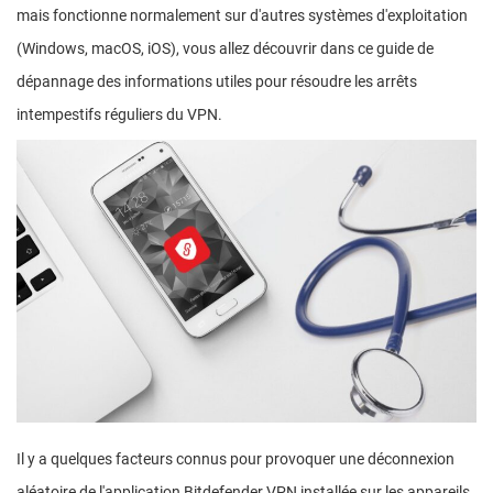
mais fonctionne normalement sur d'autres systèmes d'exploitation
(Windows, macOS, iOS), vous allez découvrir dans ce guide de
dépannage des informations utiles pour résoudre les arrêts
intempestifs réguliers du VPN.
Il y a quelques facteurs connus pour provoquer une déconnexion
aléatoire de l'application Bitdefender VPN installée sur les appareils