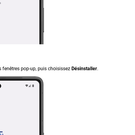
es fenêtres pop-up, puis choisissez
Désinstaller
.