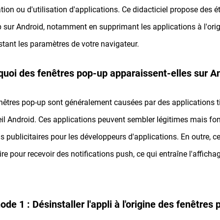
tion ou d'utilisation d'applications. Ce didacticiel propose des é
 sur Android, notamment en supprimant les applications à l'origi
stant les paramètres de votre navigateur.
uoi des fenêtres pop-up apparaissent-elles sur An
nêtres pop-up sont généralement causées par des applications tie
il Android. Ces applications peuvent sembler légitimes mais fon
s publicitaires pour les développeurs d'applications. En outre, cer
rire pour recevoir des notifications push, ce qui entraîne l'afficha
de 1 : Désinstaller l'appli à l'origine des fenêtres