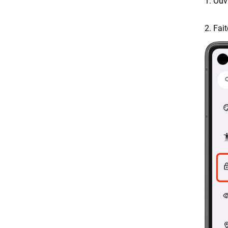
1. Ou
2. Fait