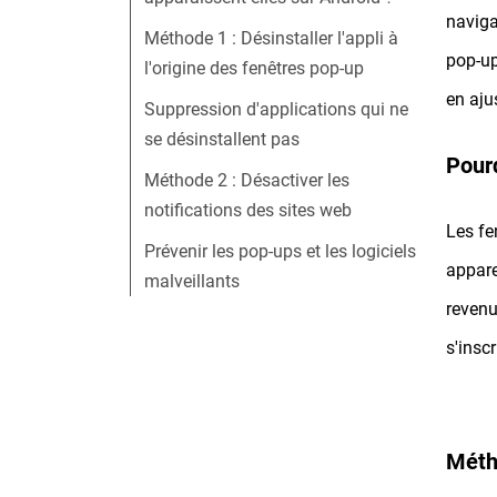
naviga
Méthode 1 : Désinstaller l'appli à
pop-up
l'origine des fenêtres pop-up
en aju
Suppression d'applications qui ne
se désinstallent pas
Pourq
Méthode 2 : Désactiver les
notifications des sites web
Les fe
Prévenir les pop-ups et les logiciels
appare
malveillants
revenu
s'insc
Métho