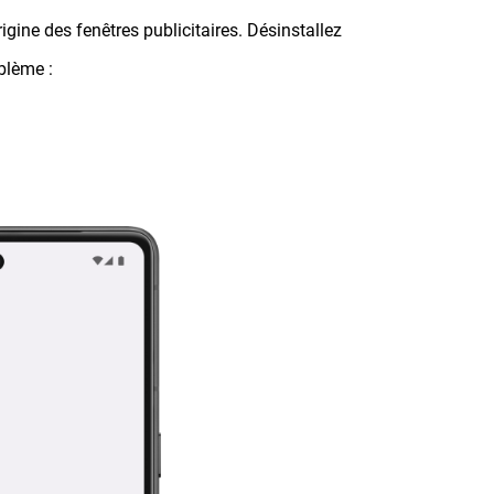
rigine des fenêtres publicitaires. Désinstallez
blème :