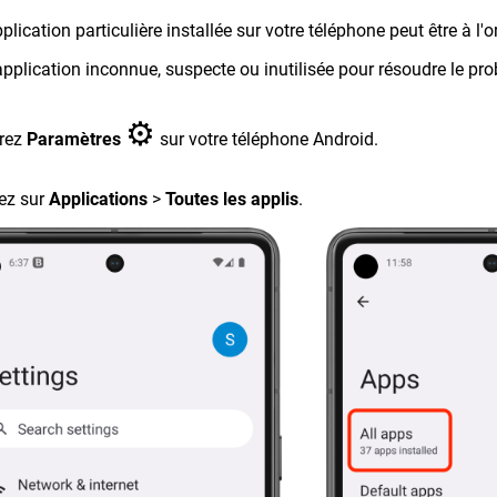
plication particulière installée sur votre téléphone peut être à l'o
application inconnue, suspecte ou inutilisée pour résoudre le pro
⚙︎
vrez
Paramètres
sur votre téléphone Android.
ez sur
Applications
>
Toutes les applis
.