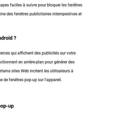
tapes faciles à suivre pour bloquer les fenêtres
ne des fenêtres publicitaires intempestives et
droid ?
rces qui affichent des publicités sur votre
ctionnent en arrière-plan pour générer des
tains sites Web incitent les utilisateurs à
ge de fenêtres pop-up sur l'appareil.
 pop-up