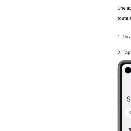
Une ap
toute 
1. Ou
2. Tap