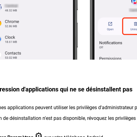
ession d'applications qui ne se désinstallent pas
nes applications peuvent utiliser les privilèges d'administrateur 
on de désinstallation n'est pas disponible, révoquez les privilèges
⚙︎