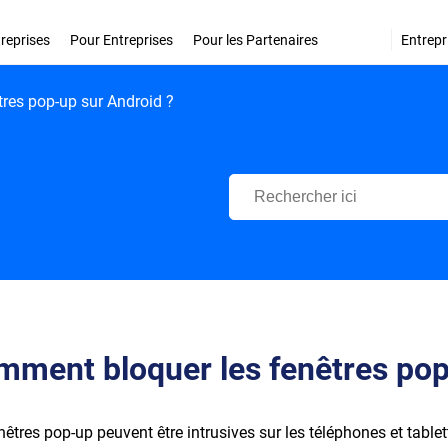
treprises
Pour Entreprises
Pour les Partenaires
Entrepr
res pop-up sur Android ?
Centre d'Assistance Bitdefende
ment bloquer les fenêtres pop
nêtres pop-up peuvent être intrusives sur les téléphones et tablet