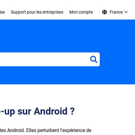
ise
Support pour les entreprises
Mon compte
France
r
-up sur Android ?
tes Android. Elles perturbent l'expérience de