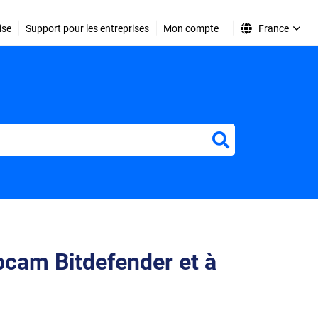
ise
Support pour les entreprises
Mon compte
France
r
bcam Bitdefender et à