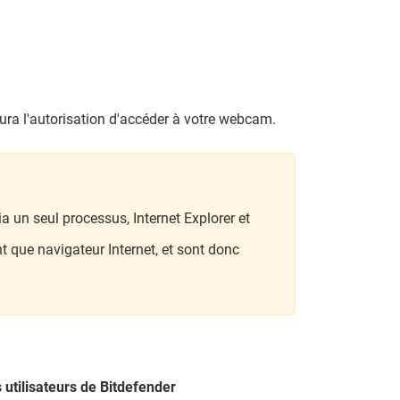
aura l'autorisation d'accéder à votre webcam.
 un seul processus, Internet Explorer et
t que navigateur Internet, et sont donc
 utilisateurs de Bitdefender