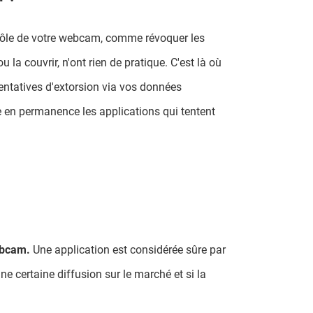
trôle de votre webcam, comme révoquer les
u la couvrir, n'ont rien de pratique. C'est là où
entatives d'extorsion via vos données
e en permanence les applications qui tentent
webcam.
Une application est considérée sûre par
ne certaine diffusion sur le marché et si la