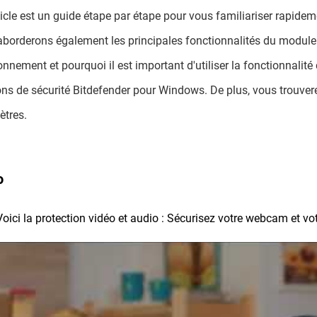
ticle est un guide étape par étape pour vous familiariser rapid
borderons également les principales fonctionnalités du module
onnement et pourquoi il est important d'utiliser la fonctionnalit
ons de sécurité Bitdefender pour Windows. De plus, vous trouvere
tres.
o
Voici la protection vidéo et audio : Sécurisez votre webcam et v