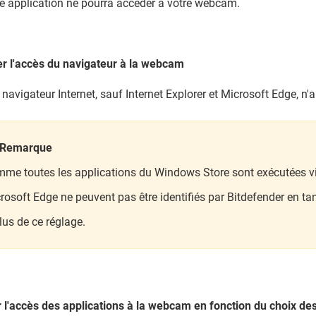
 application ne pourra accéder à votre webcam.
r l'accès du navigateur à la webcam
navigateur Internet, sauf Internet Explorer et Microsoft Edge, n'
Remarque
me toutes les applications du Windows Store sont exécutées via
rosoft Edge ne peuvent pas être identifiés par Bitdefender en tan
lus de ce réglage.
r l'accès des applications à la webcam en fonction du choix des