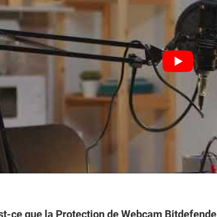
st-ce que la Protection de Webcam Bitdefende