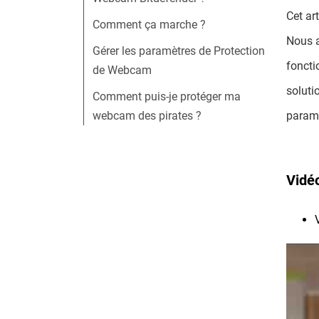
Cet ar
Comment ça marche ?
Nous a
Gérer les paramètres de Protection
foncti
de Webcam
soluti
Comment puis-je protéger ma
webcam des pirates ?
paramè
Vidé