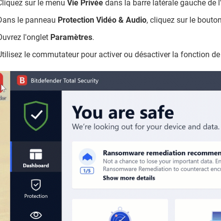
Cliquez sur le menu
Vie Privée
dans la barre latérale gauche de l
Dans le panneau
Protection Vidéo & Audio
, cliquez sur le bouto
Ouvrez l'onglet
Paramètres
.
Utilisez le commutateur pour activer ou désactiver la fonction d