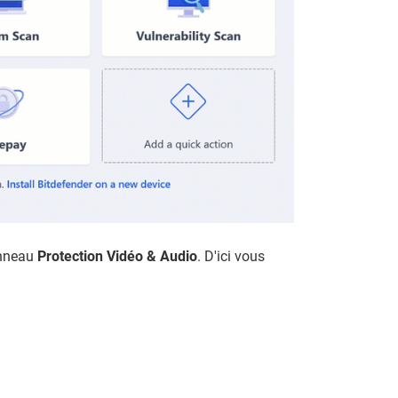
anneau
Protection Vidéo & Audio
. D'ici vous