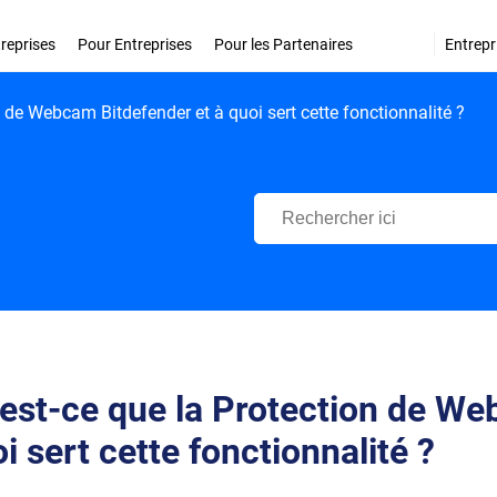
treprises
Pour Entreprises
Pour les Partenaires
Entrepr
n de Webcam Bitdefender et à quoi sert cette fonctionnalité ?
Centre d'Assistance Bitdefende
est-ce que la Protection de We
i sert cette fonctionnalité ?