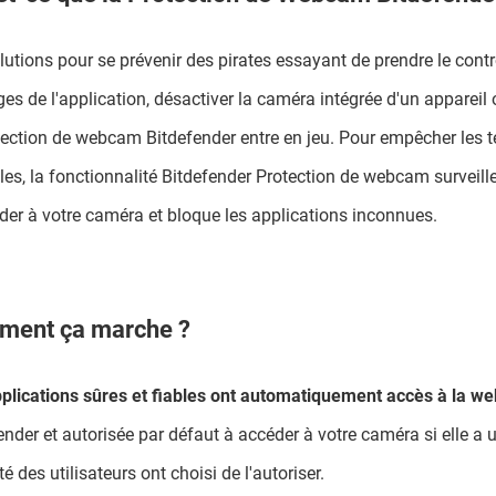
lutions pour se prévenir des pirates essayant de prendre le con
èges de l'application, désactiver la caméra intégrée d'un appareil o
tection de webcam Bitdefender entre en jeu. Pour empêcher les t
les, la fonctionnalité Bitdefender Protection de webcam surveill
der à votre caméra et bloque les applications inconnues.
ent ça marche ?
plications sûres et fiables ont automatiquement accès à la 
ender et autorisée par défaut à accéder à votre caméra si elle a u
é des utilisateurs ont choisi de l'autoriser.