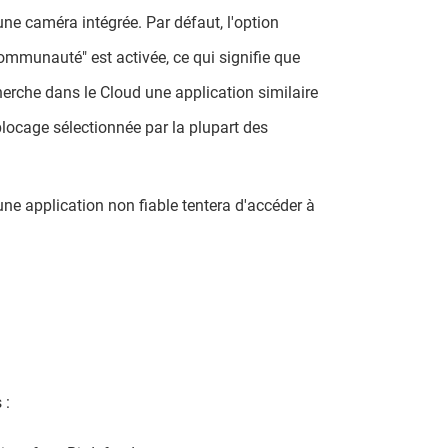
e caméra intégrée. Par défaut, l'option
communauté" est activée, ce qui signifie que
herche dans le Cloud une application similaire
 blocage sélectionnée par la plupart des
une application non fiable tentera d'accéder à
 :