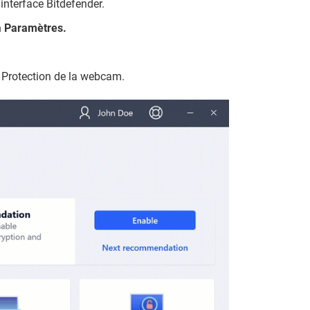
'interface Bitdefender.
n
Paramètres.
e Protection de la webcam.