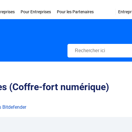
treprises
Pour Entreprises
Pour les Partenaires
Entrepr
Centre d'Assistance Bitdefende
s (Coffre-fort numérique)
s Bitdefender