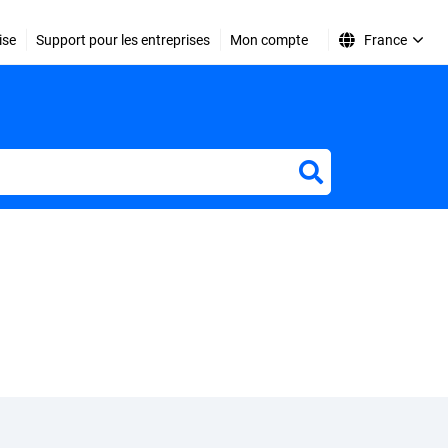
ise
Support pour les entreprises
Mon compte
France
r