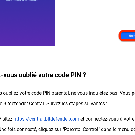
-vous oublié votre code PIN ?
s oubliez votre code PIN parental, ne vous inquiétez pas. Vous p
 Bitdefender Central. Suivez les étapes suivantes :
Visitez
https://central.bitdefender.com
et connectez-vous à votre
Une fois connecté, cliquez sur "Parental Control" dans le menu d