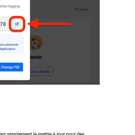
ez simplement le mettre à jour pour des