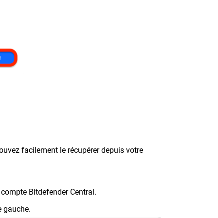
ouvez facilement le récupérer depuis votre
 compte Bitdefender Central.
e gauche.