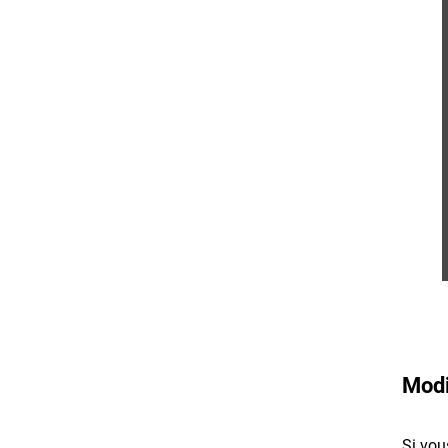
Modi
Si vou