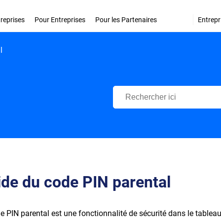
treprises
Pour Entreprises
Pour les Partenaires
Entrepr
l
Centre d'Assistance Bitdefende
de du code PIN parental
e PIN parental est une fonctionnalité de sécurité dans le tableau