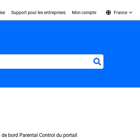
ise
Support pour les entreprises
Mon compte
France
r
 de bord Parental Control du portail