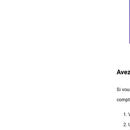
Avez
Si vou
compte