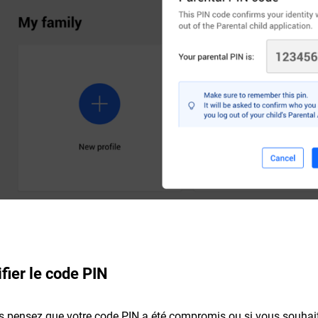
fier le code PIN
s pensez que votre code PIN a été compromis ou si vous souhait