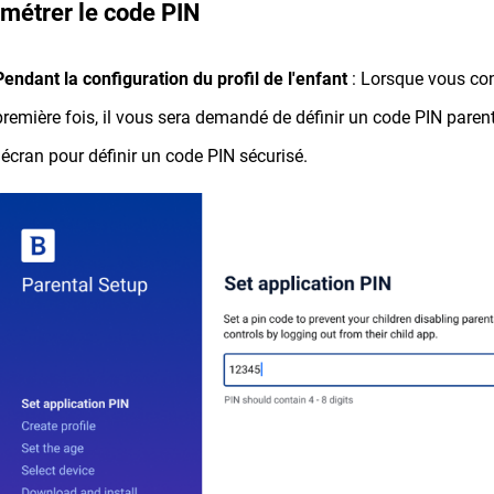
métrer le code PIN
Pendant la configuration du profil de l'enfant
: Lorsque vous con
première fois, il vous sera demandé de définir un code PIN parenta
l'écran pour définir un code PIN sécurisé.