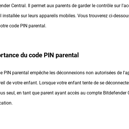
ender Central. Il permet aux parents de garder le contrôle sur l'ac
l installée sur leurs appareils mobiles. Vous trouverez ci-dessous
votre code PIN parental.
rtance du code PIN parental
e PIN parental empêche les déconnexions non autorisées de l'ap
reil de votre enfant. Lorsque votre enfant tente de se déconnecter, i
us seul, en tant que parent ayant accès au compte Bitdefender C
cation.