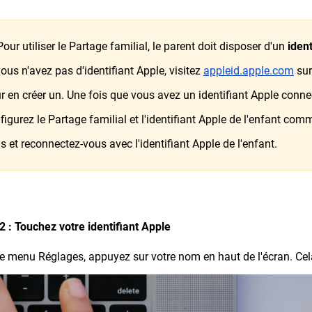
our utiliser le Partage familial, le parent doit disposer d'un
ident
vous n'avez pas d'identifiant Apple, visitez
appleid.apple.com
sur
r en créer un. Une fois que vous avez un identifiant Apple connect
figurez le Partage familial et l'identifiant Apple de l'enfant co
s et reconnectez-vous avec l'identifiant Apple de l'enfant.
2 : Touchez votre identifiant Apple
e menu Réglages, appuyez sur votre nom en haut de l'écran. Cela 