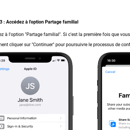
3 : Accédez à l'option Partage familial
z à l'option "Partage familial". Si c'est la première fois que vou
ent cliquer sur "Continuer" pour poursuivre le processus de conf