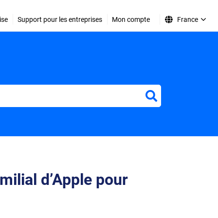
ise
Support pour les entreprises
Mon compte
France
r
milial d’Apple pour