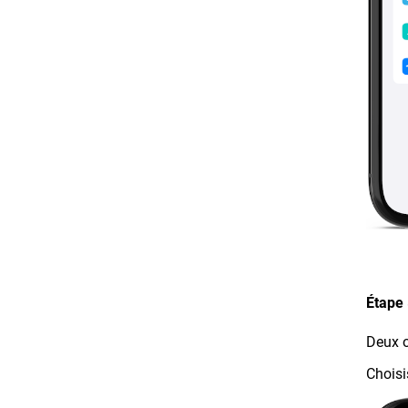
Étape 
Deux o
Choisi