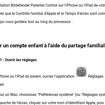
allation Bitdefender Parental Control sur l'iPhone ou l'iPad de v
rer que le Contrôle familial d'Apple et le Temps d'écran sont corr
qui vous guidera tout au long du processus :
r un compte enfant à l'aide du partage familial
1 : Ouvrir les réglages
iPhone ou l'iPad du parent, ouvrez l'application
Réglages. 
eil.
Sur un Mac, choisissez "Préférences système" (ou "Réglages sy
gauche de l'écran, cliquez sur votre nom d'identifiant Apple, puis