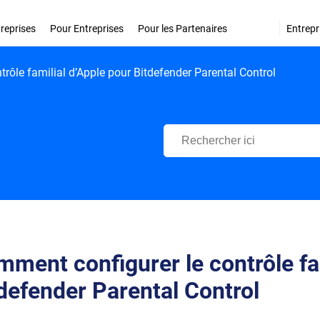
treprises
Pour Entreprises
Pour les Partenaires
Entrepr
rôle familial d’Apple pour Bitdefender Parental Control
Centre d'Assistance Bitdefende
ment configurer le contrôle fa
defender Parental Control