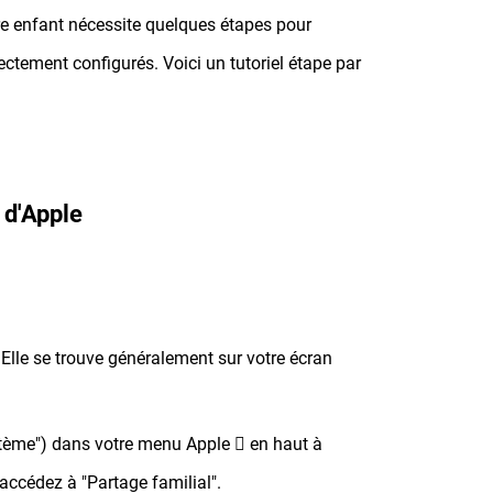
otre enfant nécessite quelques étapes pour
ectement configurés. Voici un tutoriel étape par
 d'Apple
Elle se trouve généralement sur votre écran
stème") dans votre menu Apple  en haut à
 accédez à "Partage familial".