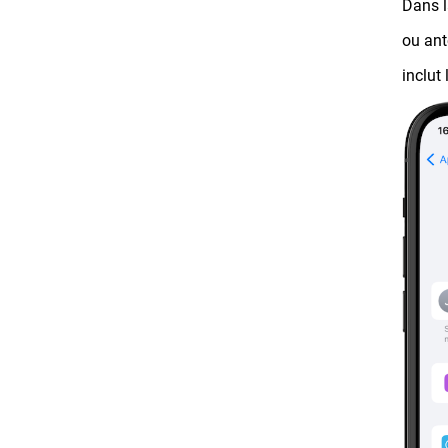
Dans l
ou ant
inclut