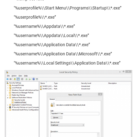
"%userprofile%\\Start Menu\\Programs\\Startup\\*.exe”
"%userprofile%\\*.exe”
"%username%\\Appdata\\*.exe”
"%username%\\Appdata\\Local\\*.exe”
"%username%\\Application Data\\*.exe”
"%username%\\Application Data\\Microsoft\\*.exe”
"%username%\\Local Settings\\Application Data\\*.exe”