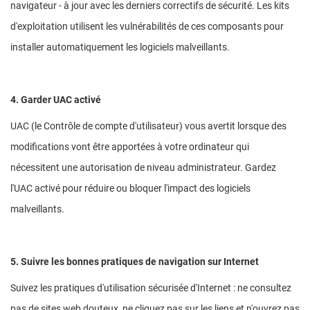
navigateur - à jour avec les derniers correctifs de sécurité. Les kits
d'exploitation utilisent les vulnérabilités de ces composants pour
installer automatiquement les logiciels malveillants.
4. Garder UAC activé
UAC (le Contrôle de compte d'utilisateur) vous avertit lorsque des
modifications vont être apportées à votre ordinateur qui
nécessitent une autorisation de niveau administrateur. Gardez
l'UAC activé pour réduire ou bloquer l'impact des logiciels
malveillants.
5. Suivre les bonnes pratiques de navigation sur Internet
Suivez les pratiques d'utilisation sécurisée d'Internet : ne consultez
pas de sites web douteux, ne cliquez pas sur les liens et n'ouvrez pas