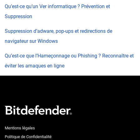
Qu’est-ce qu’un Ver informatique ? Prévention et
Suppression
Suppression d’adware, pop-ups et redirections de
navigateur sur Windows
Qu’est-ce que l’Hameçonnage ou Phishing ? Reconnaître et
éviter les arnaques en ligne
Mentions légales
Politique de Confidentialité