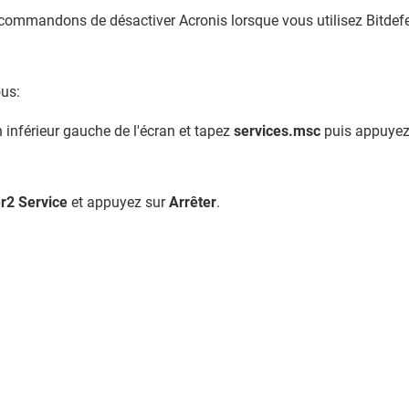
recommandons de désactiver Acronis lorsque vous utilisez Bitdef
ous:
 inférieur gauche de l'écran et tapez
services.msc
puis appuyez
r2 Service
et appuyez sur
Arrêter
.