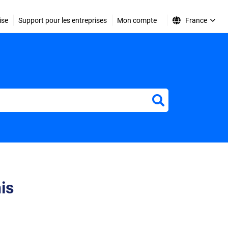
ise
Support pour les entreprises
Mon compte
France
r
is