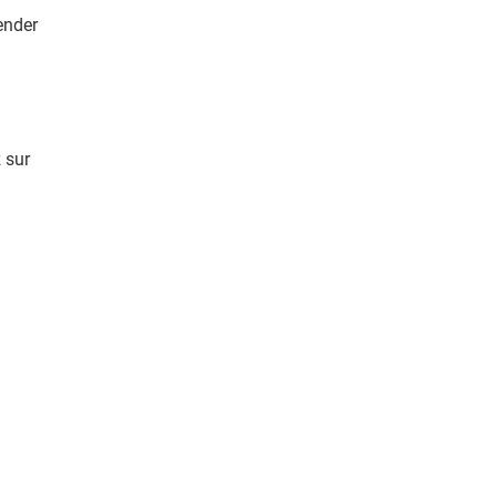
ender
 sur