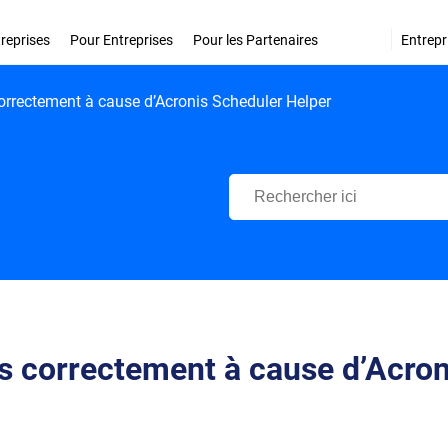
treprises
Pour Entreprises
Pour les Partenaires
Entrepr
orrectement à cause d’Acronis Scheduler Helper
Centre d'Assistance Bitdefende
s correctement à cause d’Acron