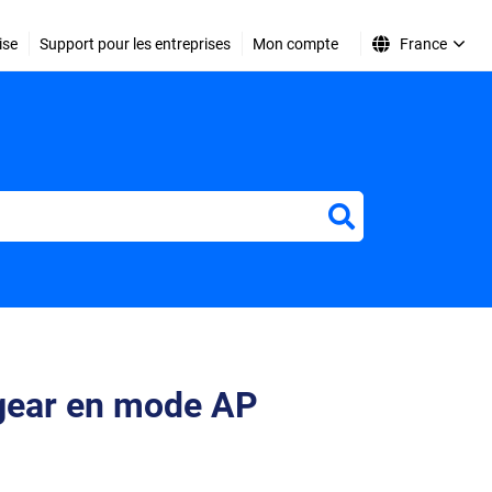
ise
Support pour les entreprises
Mon compte
France
r
gear en mode AP