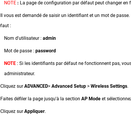
NOTE
:
La page de configuration par défaut peut changer en f
 Il vous est demandé de saisir un identifiant et un mot de passe.
faut :
Nom d'utilisateur :
admin
Mot de passe :
password
NOTE
: Si les identifiants par défaut ne fonctionnent pas, vo
administrateur.
 Cliquez sur
ADVANCED
>
Advanced Setup
>
Wireless Settings
.
 Faites défiler la page jusqu'à la section
AP Mode
et sélectionne
 Cliquez sur
Appliquer
.