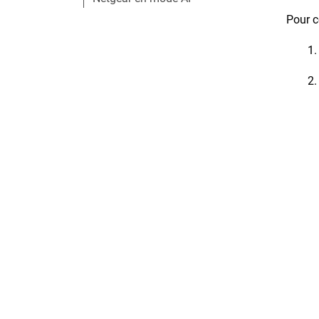
Pour c
1.
2.