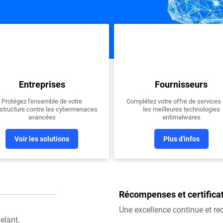
Entreprises
Fournisseurs
Protégez l'ensemble de votre
Complétez votre offre de services
astructure contre les cybermenaces
les meilleures technologies
avancées
antimalwares
Voir les solutions
Plus d'infos
Récompenses et certifica
Une excellence continue et re
elant.