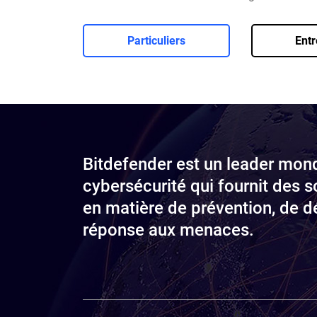
Particuliers
Entr
Bitdefender est un leader mond
cybersécurité qui fournit des s
en matière de prévention, de d
réponse aux menaces.