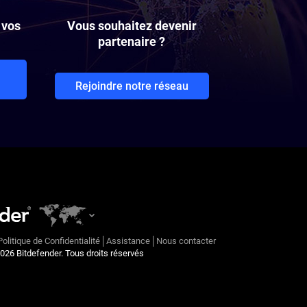
 vos
Vous souhaitez devenir
partenaire ?
Rejoindre notre réseau
Politique de Confidentialité
Assistance
Nous contacter
026
Bitdefender. Tous droits réservés