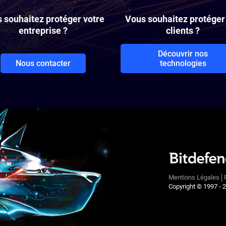
 souhaitez protéger votre
Vous souhaitez protéger
entreprise ?
clients ?
Découvrir nos
Nous contacter
technologies
Mentions Légales
Copyright © 1997 -
2