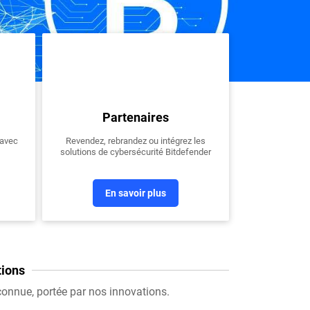
Partenaires
 avec
Revendez, rebrandez ou intégrez les
solutions de cybersécurité Bitdefender
En savoir plus
tions
connue, portée par nos innovations.