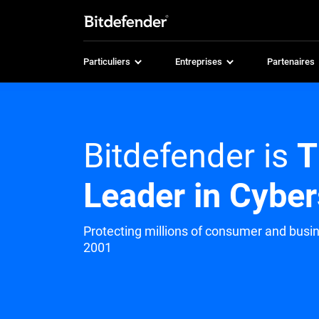
Particuliers
Entreprises
Partenaires
Bitdefender is
T
Leader in Cyber
Protecting millions of consumer and busi
2001