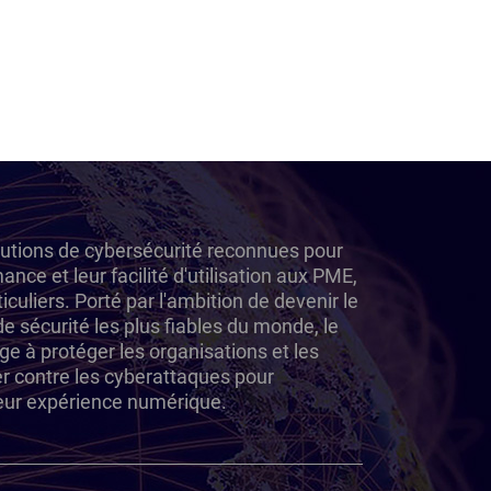
lutions de cybersécurité reconnues pour
mance et leur facilité d'utilisation aux PME,
iculiers. Porté par l'ambition de devenir le
e sécurité les plus fiables du monde, le
e à protéger les organisations et les
 contre les cyberattaques pour
leur expérience numérique.