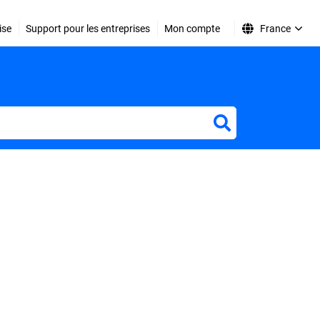
ise
Support pour les entreprises
Mon compte
France
r