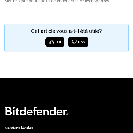
Mettre à jour pour que Bitdefender détecte Silver Sparrow
Cet article vous a-t-il été utile?
Oui
Non
Mentions légales