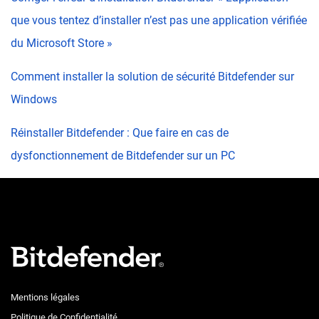
que vous tentez d’installer n’est pas une application vérifiée
du Microsoft Store »
Comment installer la solution de sécurité Bitdefender sur
Windows
Réinstaller Bitdefender : Que faire en cas de
dysfonctionnement de Bitdefender sur un PC
Mentions légales
Politique de Confidentialité