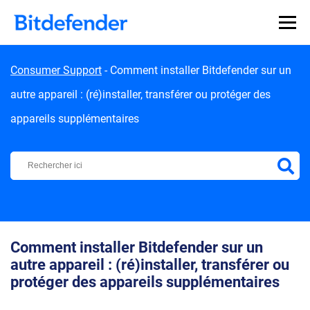
Skip to content
Consumer Support
-
Comment installer Bitdefender sur un
autre appareil : (ré)installer, transférer ou protéger des
appareils supplémentaires
Centre d'Assistance Bitdefender
Comment installer Bitdefender sur un
autre appareil : (ré)installer, transférer ou
protéger des appareils supplémentaires