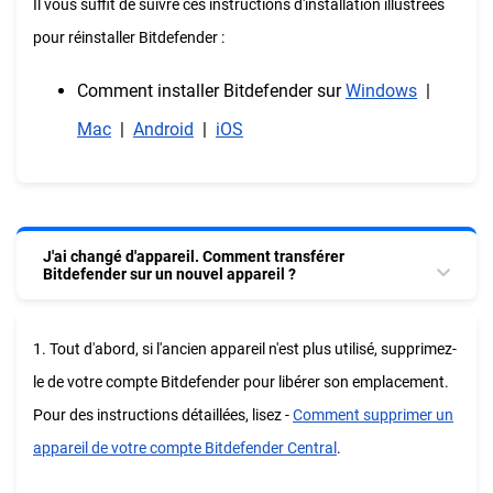
Il vous suffit de suivre ces instructions d'installation illustrées
pour réinstaller Bitdefender :
Comment installer Bitdefender sur
Windows
|
Mac
|
Android
|
iOS
J'ai changé d'appareil. Comment transférer
Bitdefender sur un nouvel appareil ?
1. Tout d'abord, si l'ancien appareil n'est plus utilisé, supprimez-
le de votre compte Bitdefender pour libérer son emplacement.
Pour des instructions détaillées, lisez -
Comment supprimer un
appareil de votre compte Bitdefender Central
.