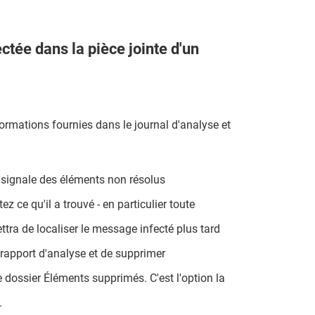
tée dans la pièce jointe d'un
nformations fournies dans le journal d'analyse et
e signale des éléments non résolus
 ce qu'il a trouvé - en particulier toute
ettra de localiser le message infecté plus tard
 rapport d'analyse et de supprimer
le dossier Éléments supprimés. C'est l'option la
.