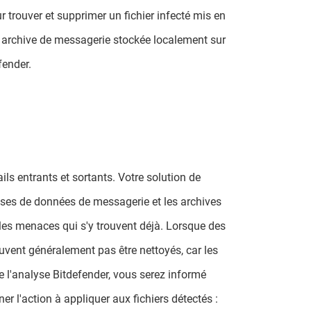
 trouver et supprimer un fichier infecté mis en
tre archive de messagerie stockée localement sur
fender.
s entrants et sortants. Votre solution de
bases de données de messagerie et les archives
les menaces qui s'y trouvent déjà. Lorsque des
uvent généralement pas être nettoyés, car les
e l'analyse Bitdefender, vous serez informé
r l'action à appliquer aux fichiers détectés :