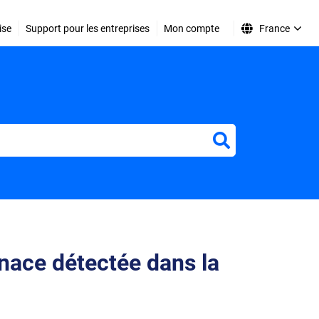
ise
Support pour les entreprises
Mon compte
France
r
ace détectée dans la