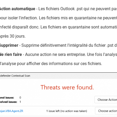
Action automatique
- Les fichiers Outlook .pst qui ne peuvent p
pour isoler l'infection. Les fichiers mis en quarantaine ne peuvent
infecté disparaît donc. Les fichiers en quarantaine sont automa
après 30 jours.
Supprimer
- Supprime définitivement l'intégralité du fichier .pst 
Ne rien faire
- Aucune action ne sera entreprise. Une fois l'analy
d'analyse pour afficher des informations sur ces fichiers.