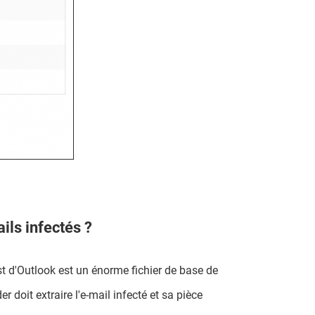
ils infectés ?
 .pst d'Outlook est un énorme fichier de base de
r doit extraire l'e-mail infecté et sa pièce