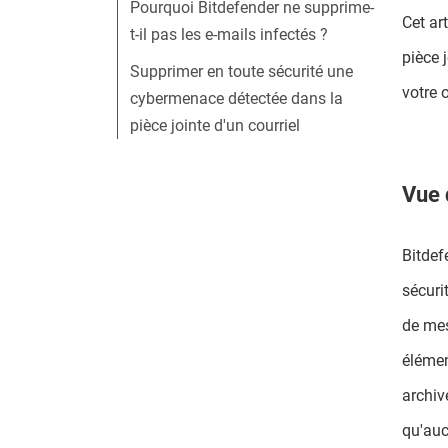
Pourquoi Bitdefender ne supprime-
Cet ar
t-il pas les e-mails infectés ?
pièce 
Supprimer en toute sécurité une
votre 
cybermenace détectée dans la
pièce jointe d'un courriel
Vue 
Bitdef
sécuri
de mes
élémen
archiv
qu'auc