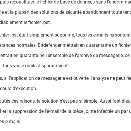
, puis reconstituer le fichier de base de données sans l'endomma
le et la plupart des solutions de sécurité abandonnent toute tenta
diablement le fichier .pst.
fichier .pst était simplement supprimé, tous les e-mails remonta
stances normales, Bitdefender mettrait en quarantaine un fichier
ettrait en quarantaine l'ensemble de l'archive de messagerie, ce qui
 tous vos e-mails disparaîtraient.
s, si l'application de messagerie est ouverte, l'analyse ne peut 
 cours d'exécution.
outes ces raisons, la solution n'est pas si simple. Aussi fastidie
il et la suppression de l'e-mail/de la pièce jointe infectée un par 
os e-mails.