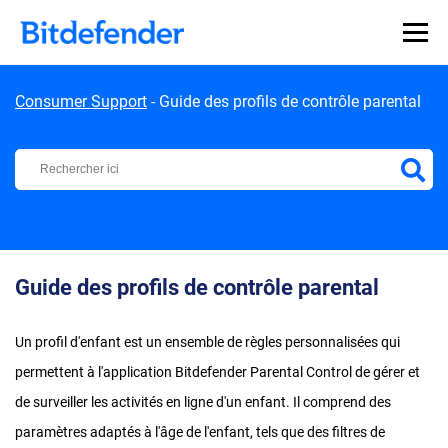
Skip to content
Consumer Support
-
Guide des profils de contrôle parental
Centre d'Assistance Bitdefender
Guide des profils de contrôle parental
Un profil d'enfant est un ensemble de règles personnalisées qui
permettent à l'application Bitdefender Parental Control de gérer et
de surveiller les activités en ligne d'un enfant. Il comprend des
paramètres adaptés à l'âge de l'enfant, tels que des filtres de