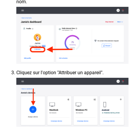
nom.
Cliquez sur l'option "Attribuer un appareil".